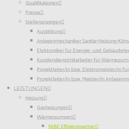
Qualifikationen
Presse
Stellenanzeigen
Ausbildung
Anlagen­mech­aniker Sanitär-Heizung-Klim
Elektroniker für Energie- und Gebäudete
Kundendienstmitarbeiter für Wärmepum
Projektleiter/in bzw. Elektromeister/in 
Projektleiter/in bzw. Meister/in Anlagen
LEISTUNGEN
Heizung
Gasheizungen
Wärmepumpen
NIBE Effizienzpartner