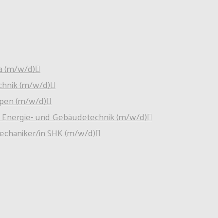
a (m/w/d)
chnik (m/w/d)
pen (m/w/d)
für Energie- und Gebäudetechnik (m/w/d)
mechaniker/in SHK (m/w/d)